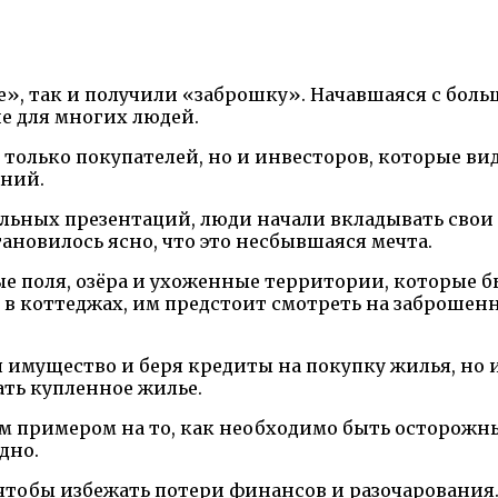
», так и получили «заброшку». Начавшаяся с бол
е для многих людей.
 только покупателей, но и инвесторов, которые ви
аний.
ьных презентаций, люди начали вкладывать свои с
ановилось ясно, что это несбывшаяся мечта.
ые поля, озёра и ухоженные территории, которые б
 в коттеджах, им предстоит смотреть на заброшен
 имущество и беря кредиты на покупку жилья, но 
ать купленное жилье.
м примером на то, как необходимо быть осторожн
дно.
 чтобы избежать потери финансов и разочарования.