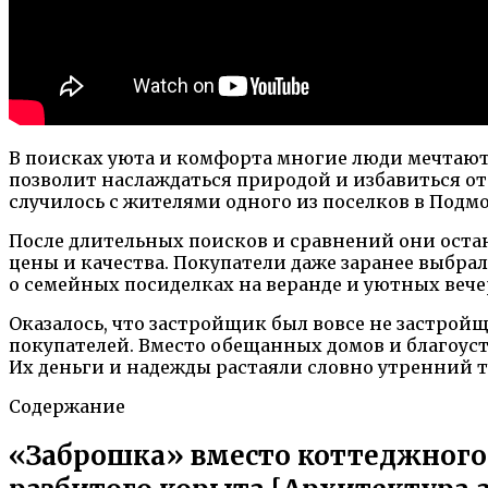
В поисках уюта и комфорта многие люди мечтают 
позволит наслаждаться природой и избавиться от
случилось с жителями одного из поселков в Подм
После длительных поисков и сравнений они оста
цены и качества. Покупатели даже заранее выбрал
о семейных посиделках на веранде и уютных вечер
Оказалось, что застройщик был вовсе не застрой
покупателей. Вместо обещанных домов и благоус
Их деньги и надежды растаяли словно утренний т
Содержание
«Заброшка» вместо коттеджного п