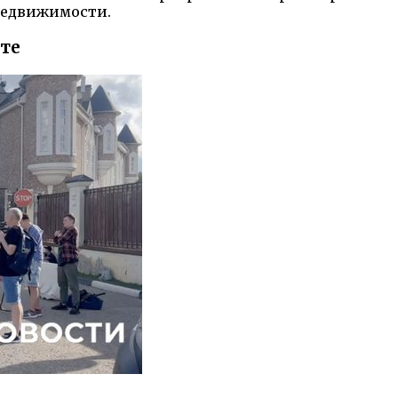
недвижимости.
те