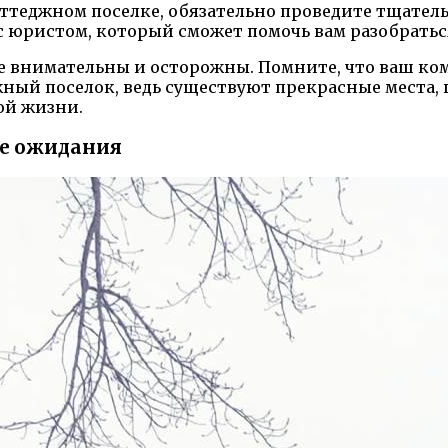
ттеджном поселке, обязательно проведите тщатель
 юристом, который сможет помочь вам разобратьс
е внимательны и осторожны. Помните, что ваш ком
джный поселок, ведь существуют прекрасные места,
ой жизни.
е ожидания