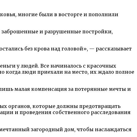
ковья, многие были в восторге и пополнили
ли заброшенные и разрушенные постройки,
остались без крова над головой», — рассказывает
ньги у людей. Все начиналось с красочных
о когда люди приехали на место, их ждало полное
 лишь малая компенсация за потерянные мечты и
ных органов, которые должны предотвращать
ации и проведения собственного расследования
й мечтанный загородный дом, чтобы наслаждаться