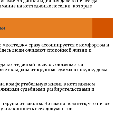
угами! Но данная идиллия далеко не всегда
имание на коттеджные поселки, которые
ьи
о «коттедж» сразу ассоциируется с комфортом и
 Здесь люди ожидают спокойной жизни и
огда коттеджный поселок оказывается
рые вкладывают крупные суммы в покупку дома
ды на комфортабельную жизнь в коттеджном
стоянными судебными разбирательствами и
 нарушают законы. Но важно помнить, что не все
 и законность всех документов.