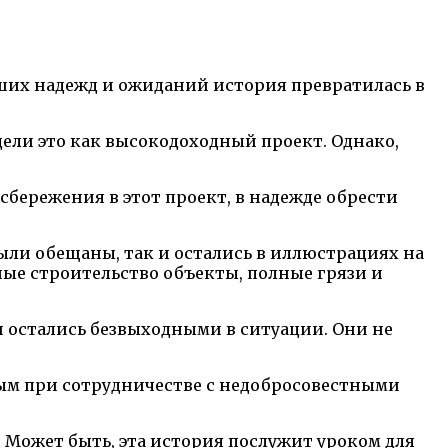
ьших надежд и ожиданий история превратилась в
дели это как высокодоходный проект. Однако,
бережения в этот проект, в надежде обрести
ыли обещаны, так и остались в иллюстрациях на
ные строительство объекты, полные грязи и
и остались безвыходными в ситуации. Они не
ым при сотрудничестве с недобросовестными
 Может быть, эта история послужит уроком для