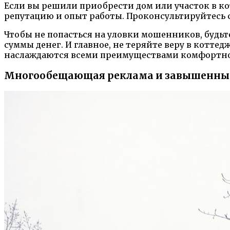
Если вы решили приобрести дом или участок в ко
репутацию и опыт работы. Проконсультируйтесь с
Чтобы не попасться на уловки мошенников, будьт
суммы денег. И главное, не теряйте веру в котте
наслаждаются всеми преимуществами комфортн
Многообещающая реклама и завышенны