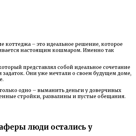
ие коттеджа – это идеальное решение, которое
ачивается настоящим кошмаром. Именно так
который представлял собой идеальное сочетание
 задаток. Они уже мечтали о своем будущем доме,
е.
только одно – выманить деньги у доверчивых
енные стройки, развалины и пустые обещания.
 аферы люди остались у