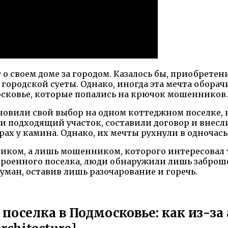
о своем доме за городом. Казалось бы, приобретен
 городской суеты. Однако, иногда эта мечта обор
осковье, которые попались на крючок мошенников.
новили свой выбор на одном коттеджном поселке, 
и подходящий участок, составили договор и внесли
ах у камина. Однако, их мечты рухнули в одночась
щиком, а лишь мошенником, которого интересовал 
троенного поселка, люди обнаружили лишь заброш
уман, оставив лишь разочарование и горечь.
оселка в Подмосковье: как из-за