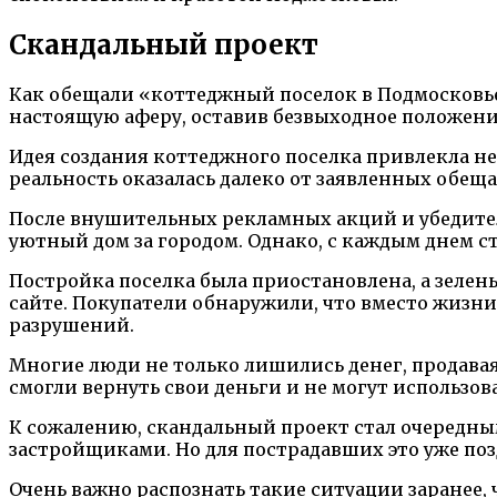
Скандальный проект
Как обещали «коттеджный поселок в Подмосковье
настоящую аферу, оставив безвыходное положени
Идея создания коттеджного поселка привлекла не
реальность оказалась далеко от заявленных обещ
После внушительных рекламных акций и убедител
уютный дом за городом. Однако, с каждым днем ст
Постройка поселка была приостановлена, а зелен
сайте. Покупатели обнаружили, что вместо жизни
разрушений.
Многие люди не только лишились денег, продавая
смогли вернуть свои деньги и не могут использов
К сожалению, скандальный проект стал очередны
застройщиками. Но для пострадавших это уже поз
Очень важно распознать такие ситуации заранее,