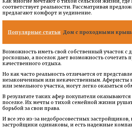
Как многие мечтают о тихой сельской жизни, где
соответствует реальности. Рассматривая предло
предлагают комфорт и уединение.
Популярные статьи
Дом с проходными крышам
Возможность иметь свой собственный участок с д
роскошью, а поселок дает возможность сочетать
качественного отдыха.
Но как часто реальность отличается от представ
незаконченным или некачественным. Аферисты н
или земельного участка, могут легко оказаться о
В результате таких афер покупатели оказываются
поселке. Их мечты о тихой семейной жизни руша
борьбой за свои права.
И все это из-за недобросовестных застройщиков,
застройщики одинаковы, и есть надежные компан