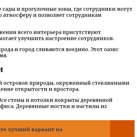
е сады и прогулочные зоны, где сотрудники могут
ую атмосферу и позволяет сотрудникам
тяжении всего интерьера присутствуют
могает улучшить настроение сотрудников.
ирода и город сливаются воедино. Этот оазис
мя.
и
ный островок природы, окруженный стеклянными
щение открытости и простора.
 Все стены и потолки покрыты деревянной
фиса. Деревянные мостки и настилы из
йте лучший вариант на