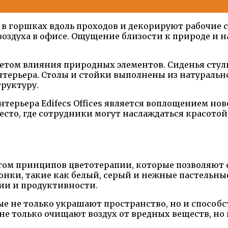
т в горшках вдоль проходов и декорируют рабочие 
воздуха в офисе. Ощущение близости к природе и н
учетом влияния природных элементов. Сиденья сту
терьера. Столы и стойки выполнены из натуральн
труктуру.
ерьера Edifecs Offices является воплощением нов
есто, где сотрудники могут наслаждаться красот
том принципов цветотерапии, которые позволяют 
онки, такие как белый, серый и нежные пастельны
ии и продуктивности.
 не только украшают пространство, но и способст
е только очищают воздух от вредных веществ, но