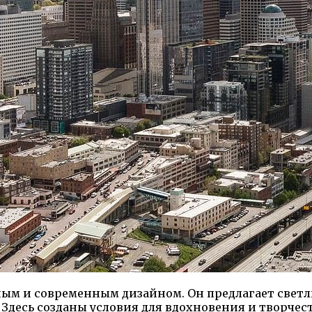
ым и современным дизайном. Он предлагает светл
десь созданы условия для вдохновения и творчест