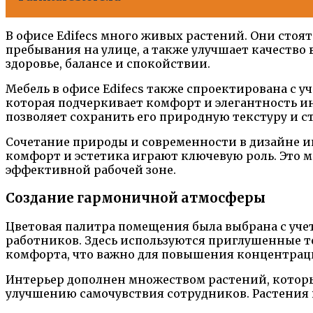
В офисе Edifecs много живых растений. Они стоя
пребывания на улице, а также улучшает качество 
здоровье, балансе и спокойствии.
Мебель в офисе Edifecs также спроектирована с 
которая подчеркивает комфорт и элегантность ин
позволяет сохранить его природную текстуру и с
Сочетание природы и современности в дизайне инт
комфорт и эстетика играют ключевую роль. Это м
эффективной рабочей зоне.
Создание гармоничной атмосферы
Цветовая палитра помещения была выбрана с уче
работников. Здесь используются приглушенные т
комфорта, что важно для повышения концентрац
Интерьер дополнен множеством растений, которые
улучшению самочувствия сотрудников. Растения н