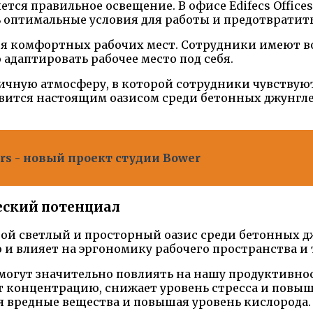
ся правильное освещение. В офисе Edifecs Office
 оптимальные условия для работы и предотвратить 
ния комфортных рабочих мест. Сотрудники имеют 
 адаптировать рабочее место под себя.
ничную атмосферу, в которой сотрудники чувствую
новится настоящим оазисом среди бетонных джунгл
rs - новый проект студии Bower
еский потенциал
собой светлый и просторный оазис среди бетонных 
о и влияет на эргономику рабочего пространства и
 могут значительно повлиять на нашу продуктивно
т концентрацию, снижает уровень стресса и повыш
я вредные вещества и повышая уровень кислорода.