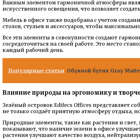
Важным элементом гармоничной атмосферы являет
искусственного освещения, что позволяет создать
Мебель в офисе также подобрана с учетом созда
столов, стульев и аксессуаров, чтобы максимально
Все эти элементы в совокупности создают гармо
сосредоточиться на своей работе. Это место ста
каждый рабочий день.
Популярные статьи
Обувной бутик Gray Matte
Влияние природы на эргономику и творч
Зелёный островок Edifecs Offices представляет 
не только создаёт приятную атмосферу отдыха, н
Природные элементы, такие как растения и свет,
показывают, что наличие зелени в офисе улучшае
растения улучшают качество воздуха, нейтрализу