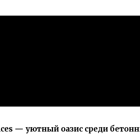
ffices — уютный оазис среди бето