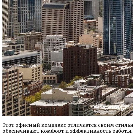
Этот офисный комплекс отличается своим стильн
обеспечивают комфорт и эффективность работы. З