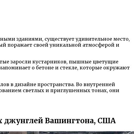
ными зданиями, существует удивительное место,
рый поражает своей уникальной атмосферой и
густые заросли кустарников, пышные цветущие
апоминает о бетоне и стекле, которые окружают
алов в дизайне пространства. Во внутренней
ьзованием светлых и приглушенных тонах, они
ных джунглей Вашингтона, США