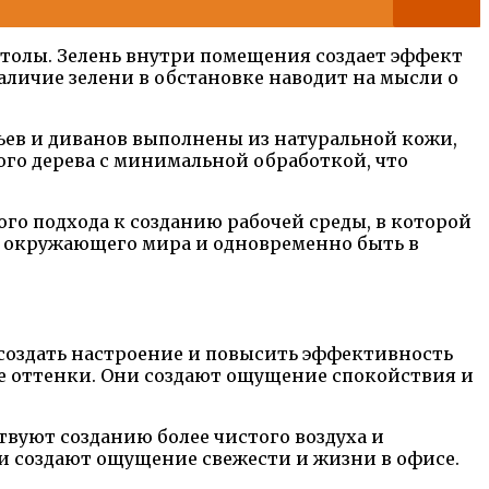
столы. Зелень внутри помещения создает эффект
аличие зелени в обстановке наводит на мысли о
льев и диванов выполнены из натуральной кожи,
ого дерева с минимальной обработкой, что
ого подхода к созданию рабочей среды, в которой
ой окружающего мира и одновременно быть в
создать настроение и повысить эффективность
е оттенки. Они создают ощущение спокойствия и
вуют созданию более чистого воздуха и
 и создают ощущение свежести и жизни в офисе.