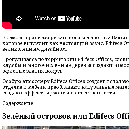
В самом сердце американского мегаполиса Ваши
которое выглядит как настоящий оазис. Edifecs 
великолепным дизайном.
Прогуливаясь по территории Edifecs Offices, сло
клумбы и многочисленные деревья создают атмос
офисные здания вокруг.
Особую атмосферу Edifecs Offices создает исполь
отделке и мебели преобладают натуральные матер
создают эффект гармонии и естественности.
Содержание
Зелёный островок или Edifecs Of