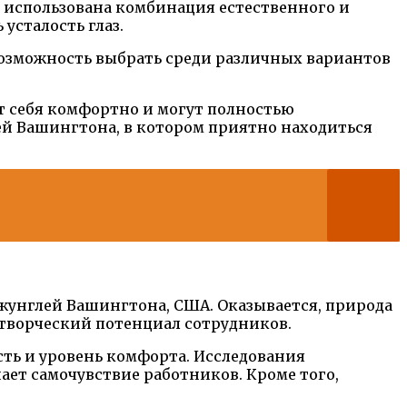
s использована комбинация естественного и
усталость глаз.
возможность выбрать среди различных вариантов
т себя комфортно и могут полностью
ей Вашингтона, в котором приятно находиться
джунглей Вашингтона, США. Оказывается, природа
 творческий потенциал сотрудников.
сть и уровень комфорта. Исследования
ает самочувствие работников. Кроме того,