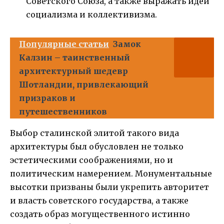
Советского Союза, а также выражать идеи
социализма и коллективизма.
Популярные статьи
Замок
Калзин – таинственный
архитектурный шедевр
Шотландии, привлекающий
призраков и
путешественников
Выбор сталинской элитой такого вида
архитектуры был обусловлен не только
эстетическими соображениями, но и
политическим намерением. Монументальные
высотки призваны были укрепить авторитет
и власть советского государства, а также
создать образ могущественного истинно