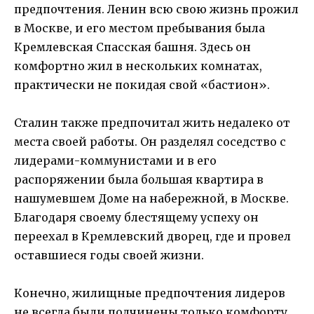
предпочтения. Ленин всю свою жизнь прожил
в Москве, и его местом пребывания была
Кремлевская Спасская башня. Здесь он
комфортно жил в нескольких комнатах,
практически не покидая свой «бастион».
Сталин также предпочитал жить недалеко от
места своей работы. Он разделял соседство с
лидерами-коммунистами и в его
распоряжении была большая квартира в
нашумевшем Доме на набережной, в Москве.
Благодаря своему блестящему успеху он
переехал в Кремлевский дворец, где и провел
оставшиеся годы своей жизни.
Конечно, жилищные предпочтения лидеров
не всегда были подчинены только комфорту