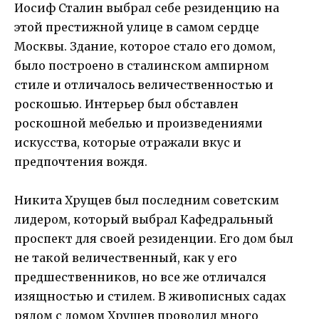
Иосиф Сталин выбрал себе резиденцию на
этой престижной улице в самом сердце
Москвы. Здание, которое стало его домом,
было построено в сталинском ампирном
стиле и отличалось величественностью и
роскошью. Интерьер был обставлен
роскошной мебелью и произведениями
искусства, которые отражали вкус и
предпочтения вождя.
Никита Хрущев был последним советским
лидером, который выбрал Кафедральный
проспект для своей резиденции. Его дом был
не такой величественный, как у его
предшественников, но все же отличался
изящностью и стилем. В живописных садах
рядом с домом Хрущев проводил много