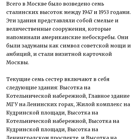
Всего в Москве было возведено семь
сталинских высоток между 1947 и 1953 годами.
Эти здания представляли собой смелые и
величественные сооружения, которые
напоминали американские небоскребы. Они
были задуманы как символ советской мощи и
амбиций, и стали визитной карточкой
Москвы.
Текущие семь сестер включают в себя
следующие здания: Высотка на
Котельнической набережной, Главное здание
МГУ на Ленинских горах, Жилой комплекс на
Кудринской площади, Высотка на
Котельнической набережной, Высотка на
Кудринской площади, Высотка на
Ленинградском проспекте, и Высотка на