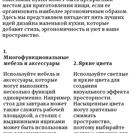
местом для приготовления пищи, если ее
организовать наиболее эргономичным образом.
Здесь мы представляем пятьдесят пять лучших
идей дизайна маленькой кухни, которые
добавят стиль, эргономичность и уют в ваше
пространство.
1.
Многофункциональные
мебель и аксессуары
2. Яркие цвета
Используйте мебель и
Используйте светлые
аксессуары, которые
и яркие цвета для
могут выполнять
создания
несколько функций
визуального эффекта
одновременно. Например,
просторности.
стол для завтрака может
Насыщенные цвета
также служить рабочей
могут зрительно
площадкой, а столик с
сжимать
выдвижными ящиками
пространство,
может быть использован
поэтому выбирайте