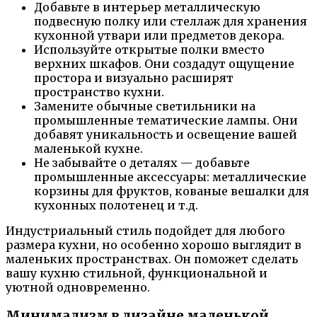
Добавьте в интерьер металлическую
подвесную полку или стеллаж для хранения
кухонной утвари или предметов декора.
Используйте открытые полки вместо
верхних шкафов. Они создадут ощущение
простора и визуально расширят
пространство кухни.
Замените обычные светильники на
промышленные тематические лампы. Они
добавят уникальность и освещение вашей
маленькой кухне.
Не забывайте о деталях — добавьте
промышленные аксессуары: металлические
корзины для фруктов, кованые вешалки для
кухонных полотенец и т.д.
Индустриальный стиль подойдет для любого
размера кухни, но особенно хорошо выглядит в
маленьких пространствах. Он поможет сделать
вашу кухню стильной, функциональной и
уютной одновременно.
Минимализм в дизайне маленькой