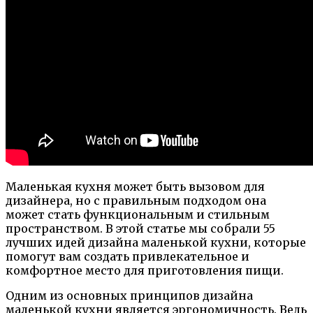
Маленькая кухня может быть вызовом для
дизайнера, но с правильным подходом она
может стать функциональным и стильным
пространством. В этой статье мы собрали 55
лучших идей дизайна маленькой кухни, которые
помогут вам создать привлекательное и
комфортное место для приготовления пищи.
Одним из основных принципов дизайна
маленькой кухни является эргономичность. Ведь