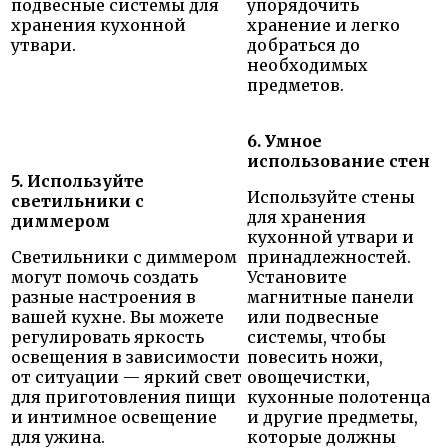
подвесные системы для
упорядочить
хранения кухонной
хранение и легко
утвари.
добраться до
необходимых
предметов.
6. Умное
использование стен
5. Используйте
Используйте стены
светильники с
для хранения
диммером
кухонной утвари и
Светильники с диммером
принадлежностей.
могут помочь создать
Установите
разные настроения в
магнитные панели
вашей кухне. Вы можете
или подвесные
регулировать яркость
системы, чтобы
освещения в зависимости
повесить ножи,
от ситуации — яркий свет
овощечистки,
для приготовления пищи
кухонные полотенца
и интимное освещение
и другие предметы,
для ужина.
которые должны