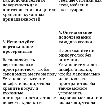
как дополнительная
светлые оттенки для
поверхность для
стен, мебели и
приготовления пищи или
аксессуаров.
хранения кухонных
принадлежностей.
4. Оптимальное
использование
3. Используйте
каждого уголка
вертикальное
Не оставляйте ни
пространство
один уголок без
Воспользуйтесь
внимания.
вертикальным
Установите угловые
пространством, чтобы
шкафы и полки,
сэкономить место на полу.
чтобы максимально
Установите высокие
использовать
шкафы и полки, чтобы
пространство. Вы
хранить посуду и
также можете
кухонные
установить
принадлежности, а также
выдвижные ящики и
повесьте крючки и
вкладыши, чтобы