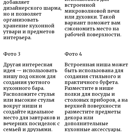
добавляет
встроенной
дизайнерского шарма,
микроволновой печи
но и позволяет
или духовки. Такой
организовать
вариант поможет вам
хранение кухонной
сэкономить место на
утвари и предметов
рабочей поверхности.
интерьера.
Фото 3
Фото 4
Другая интересная
Встроенная ниша может
идея — использовать
быть использована для
нишу под окном для
создания стильного и
создания уютного
практичного буфета.
кухонного бара.
Разместите в нише
Расположите стулья
полки для посуды и
или высокие стулья
столовых приборов, а на
вокруг ниши и
верхней поверхности
создайте идеальное
разместите предметы
место для завтраков и
декора или
вечерних посиделок с
дополнительные
семьей и друзьями.
кухонные аксессуары.