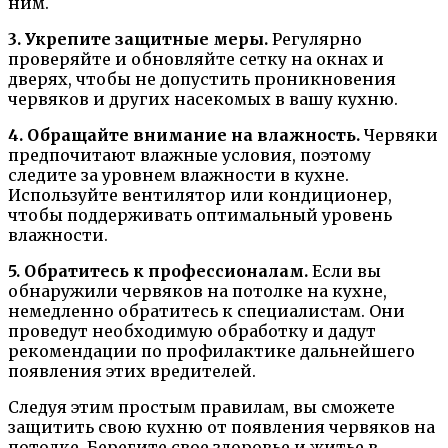
ним.
3. Укрепите защитные меры.
Регулярно
проверяйте и обновляйте сетку на окнах и
дверях, чтобы не допустить проникновения
червяков и других насекомых в вашу кухню.
4. Обращайте внимание на влажность.
Червяки
предпочитают влажные условия, поэтому
следите за уровнем влажности в кухне.
Используйте вентилятор или кондиционер,
чтобы поддерживать оптимальный уровень
влажности.
5. Обратитесь к профессионалам.
Если вы
обнаружили червяков на потолке на кухне,
немедленно обратитесь к специалистам. Они
проведут необходимую обработку и дадут
рекомендации по профилактике дальнейшего
появления этих вредителей.
Следуя этим простым правилам, вы сможете
защитить свою кухню от появления червяков на
потолке. Берегите свое здоровье и житье в