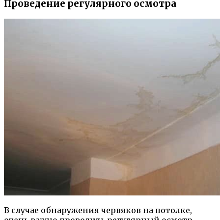
Проведение регулярного осмотра
В случае обнаружения червяков на потолке,
очень важно проводить регулярный осмотр