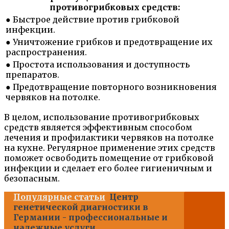
противогрибковых средств:
● Быстрое действие против грибковой
инфекции.
● Уничтожение грибков и предотвращение их
распространения.
● Простота использования и доступность
препаратов.
● Предотвращение повторного возникновения
червяков на потолке.
В целом, использование противогрибковых
средств является эффективным способом
лечения и профилактики червяков на потолке
на кухне. Регулярное применение этих средств
поможет освободить помещение от грибковой
инфекции и сделает его более гигиеничным и
безопасным.
Популярные статьи
Центр
генетической диагностики в
Германии - профессиональные и
надежные услуги