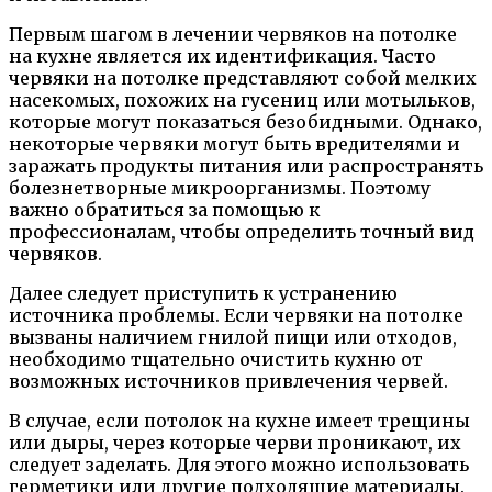
Первым шагом в лечении червяков на потолке
на кухне является их идентификация. Часто
червяки на потолке представляют собой мелких
насекомых, похожих на гусениц или мотыльков,
которые могут показаться безобидными. Однако,
некоторые червяки могут быть вредителями и
заражать продукты питания или распространять
болезнетворные микроорганизмы. Поэтому
важно обратиться за помощью к
профессионалам, чтобы определить точный вид
червяков.
Далее следует приступить к устранению
источника проблемы. Если червяки на потолке
вызваны наличием гнилой пищи или отходов,
необходимо тщательно очистить кухню от
возможных источников привлечения червей.
В случае, если потолок на кухне имеет трещины
или дыры, через которые черви проникают, их
следует заделать. Для этого можно использовать
герметики или другие подходящие материалы.