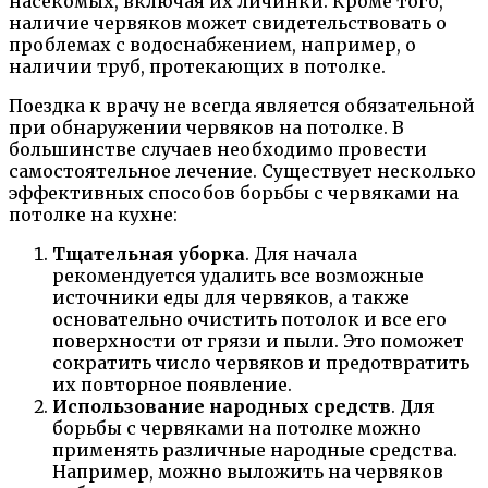
насекомых, включая их личинки. Кроме того,
наличие червяков может свидетельствовать о
проблемах с водоснабжением, например, о
наличии труб, протекающих в потолке.
Поездка к врачу не всегда является обязательной
при обнаружении червяков на потолке. В
большинстве случаев необходимо провести
самостоятельное лечение. Существует несколько
эффективных способов борьбы с червяками на
потолке на кухне:
Тщательная уборка
. Для начала
рекомендуется удалить все возможные
источники еды для червяков, а также
основательно очистить потолок и все его
поверхности от грязи и пыли. Это поможет
сократить число червяков и предотвратить
их повторное появление.
Использование народных средств
. Для
борьбы с червяками на потолке можно
применять различные народные средства.
Например, можно выложить на червяков