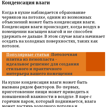
Конденсация влаги
Когда в кухне наблюдается образование
червяков на потолке, одним из возможных
объяснений может быть конденсация влаги.
Конденсация влаги происходит, когда воздух в
помещении насыщен влагой и не способен
удержать ее дальше. В этом случае влага начинает
оседать на холодных поверхностях, таких как
потолок.
Популярные статьи
Потолочная
плитка из пенопласта -
идеальное решение для создания
стильного и практичного
интерьера вашего помещения
На кухне конденсация влаги может быть
вызвана рядом факторов. Во-первых,
приготовление пищи может приводить к
повышенной влажности в воздухе. В паре с
горячим паром, который поднимается, влага
может достичь холодного потолка и