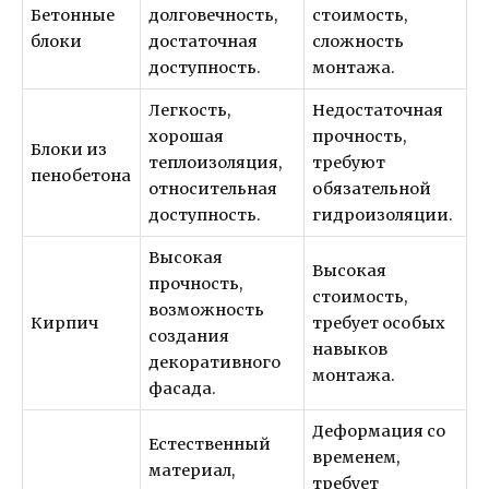
Бетонные
долговечность,
стоимость,
блоки
достаточная
сложность
доступность.
монтажа.
Легкость,
Недостаточная
хорошая
прочность,
Блоки из
теплоизоляция,
требуют
пенобетона
относительная
обязательной
доступность.
гидроизоляции.
Высокая
Высокая
прочность,
стоимость,
возможность
Кирпич
требует особых
создания
навыков
декоративного
монтажа.
фасада.
Деформация со
Естественный
временем,
материал,
требует