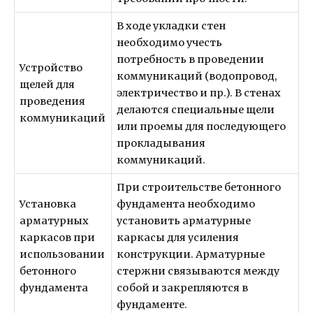
В ходе укладки стен
необходимо учесть
потребность в проведении
Устройство
коммуникаций (водопровод,
щелей для
электричество и пр.). В стенах
проведения
делаются специальные щели
коммуникаций
или проемы для последующего
прокладывания
коммуникаций.
При строительстве бетонного
Установка
фундамента необходимо
арматурных
установить арматурные
каркасов при
каркасы для усиления
использовании
конструкции. Арматурные
бетонного
стержни связываются между
фундамента
собой и закрепляются в
фундаменте.