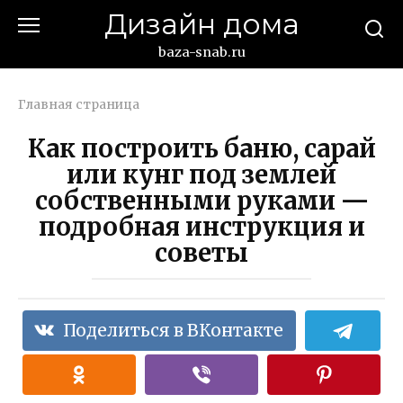
Перейти
Дизайн дома
к
контенту
baza-snab.ru
Главная страница
Как построить баню, сарай
или кунг под землей
собственными руками —
подробная инструкция и
советы
Поделиться в ВКонтакте