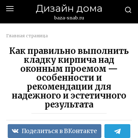
Перейти
Дизайн дома
к
контенту
baza-snab.ru
Главная страница
Как правильно выполнить
кладку кирпича над
оконным проемом —
особенности и
рекомендации для
надежного и эстетичного
результата
Поделиться в ВКонтакте