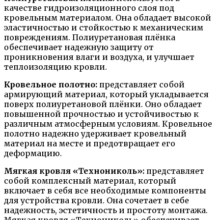
качестве гидроизоляционного слоя под
кровельным материалом. Она обладает высокой
эластичностью и стойкостью к механическим
повреждениям. Полиуретановая плёнка
обеспечивает надежную защиту от
проникновения влаги и воздуха, и улучшает
теплоизоляцию кровли.
Кровельное полотно:
представляет собой
армирующий материал, который укладывается
поверх полиуретановой плёнки. Оно обладает
повышенной прочностью и устойчивостью к
различным атмосферным условиям. Кровельное
полотно надежно удерживает кровельный
материал на месте и предотвращает его
деформацию.
Мягкая кровля «Технониколь»:
представляет
собой комплексный материал, который
включает в себя все необходимые компоненты
для устройства кровли. Она сочетает в себе
надежность, эстетичность и простоту монтажа.
Мягкая кровля «Технониколь» обеспечивает