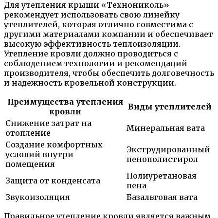
Для утепления крыши «Технониколь»
рекомендует использовать свою линейку
утеплителей, которая отлично совместима с
другими материалами компании и обеспечивает
высокую эффективность теплоизоляции.
Утепление кровли должно проводиться с
соблюдением технологии и рекомендаций
производителя, чтобы обеспечить долговечность
и надежность кровельной конструкции.
Преимущества утепления
Виды утеплителей
кровли
Снижение затрат на
Минеральная вата
отопление
Создание комфортных
Экструдированный
условий внутри
пенополистирол
помещения
Полиуретановая
Защита от конденсата
пена
Звукоизоляция
Базальтовая вата
Правильное утепление кровли является важным