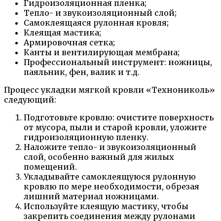
Гидроизоляционная пленка;
Тепло- и звукоизоляционный слой;
Самоклеящаяся рулонная кровля;
Клеящая мастика;
Армировочная сетка;
Канты и вентилирующая мембрана;
Профессиональный инструмент: ножницы,
паяльник, фен, валик и т.д.
Процесс укладки мягкой кровли «Технониколь»
следующий:
Подготовьте кровлю: очистите поверхность
от мусора, пыли и старой кровли, уложите
гидроизоляционную пленку.
Наложите тепло- и звукоизоляционный
слой, особенно важный для жилых
помещений.
Укладывайте самоклеящуюся рулонную
кровлю по мере необходимости, обрезая
лишний материал ножницами.
Используйте клеящую мастику, чтобы
закрепить соединения между рулонами