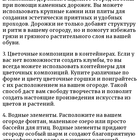
при помощи каменных дорожек. Вы можете
использовать крупные камни или плиты для
создания эстетически приятных и удобных
проходов. Дорожки не только добавят структуру
и ритм в вашему огороду, но и помогут избежать
грязи и грязного растительного слоя на вашей
обуви.
3. Цветочные композиции в контейнерах. Если у
вас нет возможности создать клумбы, то вы
всегда можете использовать контейнеры для
цветочных композиций. Купите различные по
форме и цвету цветочные горшки и поиграйтесь
с их расположением на вашем огороде. Такой
способ даст вам свободу творчества и позволит
создать настоящие произведения искусства из
цветов и растений.
4. Водные элементы. Расположите на вашем
огороде фонтан, маленькое озеро или просто
бассейн для птиц. Водные элементы придают
огороду особый шарм и создают благоприятную
атмосферу для роста и развития растений.