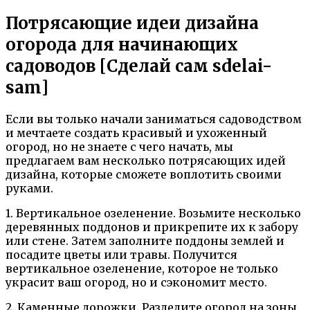
Потрясающие идеи дизайна
огорода для начинающих
садоводов [Сделай сам sdelai-
sam]
Если вы только начали заниматься садоводством
и мечтаете создать красивый и ухоженный
огород, но не знаете с чего начать, мы
предлагаем вам несколько потрясающих идей
дизайна, которые сможете воплотить своими
руками.
1. Вертикальное озеленение. Возьмите несколько
деревянных поддонов и прикрепите их к забору
или стене. Затем заполните поддоны землей и
посадите цветы или травы. Получится
вертикальное озеленение, которое не только
украсит ваш огород, но и сэкономит место.
2. Каменные дорожки. Разделите огород на зоны