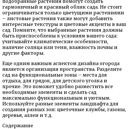
подобранные растения помогут создать
гармоничный и красивый облик сада. Не стоит
ограничиваться только цветущими растениями
– листовые растения также могут добавить
интересные текстуры и цветовые акценты в ваш
сад. Помните, что выбранные растения должны
быть приспособлены к условиям вашего сада:
учитывайте климатические особенности,
наличие солнца или тени, влажность почвы и
другие факторы.
Еще одним важным аспектом дизайна огорода
является организация пространства. Разделите
сад на функциональные зоны – места для
отдыха, для грядок, для детского уголка и
прочие. Это поможет удобно разместить все
необходимые элементы и сделать сад
максимально функциональным и уютным.
Используйте разные элементы ландшафта для
создания разных зон: цветочные клумбы, газоны,
деревья, аллеи и т.д.
Содержание