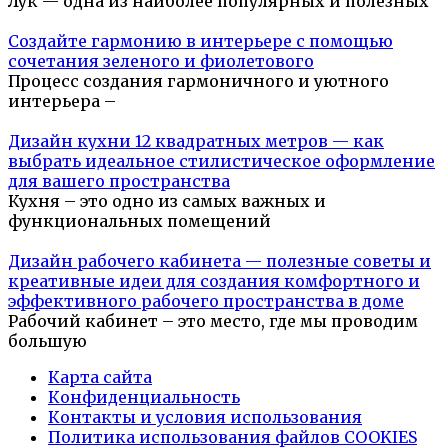
Лук — одна из наиболее популярных и полезных
Создайте гармонию в интерьере с помощью
сочетания зеленого и фиолетового
Процесс создания гармоничного и уютного
интерьера –
Дизайн кухни 12 квадратных метров — как
выбрать идеальное стилистическое оформление
для вашего пространства
Кухня – это одно из самых важных и
функциональных помещений
Дизайн рабочего кабинета — полезные советы и
креативные идеи для создания комфортного и
эффективного рабочего пространства в доме
Рабочий кабинет – это место, где мы проводим
большую
Карта сайта
Конфиденциальность
Контакты и условия использования
Политика использования файлов COOKIES