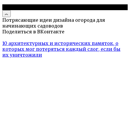
© 2026 Дизайн дома
Потрясающие идеи дизайна огорода для
начинающих садоводов
Поделиться в ВКонтакте
10 архитектурных и исторических памяток, о
которых мог потеряться каждый слог, если бы
их уничтожили