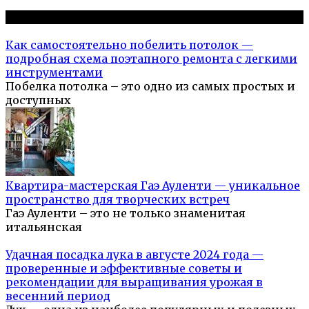
Популярное на сайте
Как самостоятельно побелить потолок —
подробная схема поэтапного ремонта с легкими
инструментами
Побелка потолка – это одно из самых простых и
доступных
Квартира-мастерская Гаэ Ауленти — уникальное
пространство для творческих встреч
Гаэ Ауленти – это не только знаменитая
итальянская
Удачная посадка лука в августе 2024 года —
проверенные и эффективные советы и
рекомендации для выращивания урожая в
весенний период