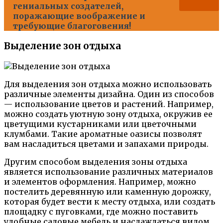
гениальных создателей,
поражающие воображение и
требующие благоговения!
Выделение зон отдыха
Для выделения зон отдыха можно использовать
различные элементы дизайна. Один из способов
— использование цветов и растений. Например,
можно создать уютную зону отдыха, окружив ее
цветущими кустарниками или цветочными
клумбами. Такие ароматные оазисы позволят
вам насладиться цветами и запахами природы.
Другим способом выделения зоны отдыха
является использование различных материалов
и элементов оформления. Например, можно
постелить деревянную или каменную дорожку,
которая будет вести к месту отдыха, или создать
площадку с пуговками, где можно поставить
удобные садовые мебель и наслаждаться видом