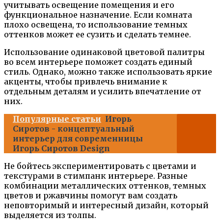
учитывать освещение помещения и его
функциональное назначение. Если комната
плохо освещена, то использование темных
оттенков может ее сузить и сделать темнее.
Использование одинаковой цветовой палитры
во всем интерьере поможет создать единый
стиль. Однако, можно также использовать яркие
акценты, чтобы привлечь внимание к
отдельным деталям и усилить впечатление от
них.
Популярные статьи
Игорь
Сиротов - концептуальный
интерьер для современницы
Игорь Сиротов Design
Не бойтесь экспериментировать с цветами и
текстурами в стимпанк интерьере. Разные
комбинации металлических оттенков, темных
цветов и ржавчины помогут вам создать
неповторимый и интересный дизайн, который
выделяется из толпы.