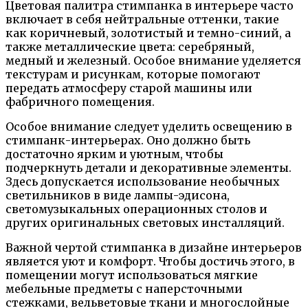
Цветовая палитра стимпанка в интерьере часто
включает в себя нейтральные оттенки, такие
как коричневый, золотистый и темно-синий, а
также металлические цвета: серебряный,
медный и железный. Особое внимание уделяется
текстурам и рисункам, которые помогают
передать атмосферу старой машины или
фабричного помещения.
Особое внимание следует уделить освещению в
стимпанк-интерьерах. Оно должно быть
достаточно ярким и уютным, чтобы
подчеркнуть детали и декоративные элементы.
Здесь допускается использование необычных
светильников в виде лампы-эдисона,
светомузыкальных операционных столов и
других оригинальных световых инсталляций.
Важной чертой стимпанка в дизайне интерьеров
является уют и комфорт. Чтобы достичь этого, в
помещении могут использоваться мягкие
мебельные предметы с наперсточными
стежками, вельветовые ткани и многослойные