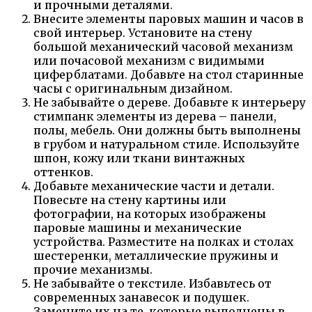
и прочными деталями.
Внесите элементы паровых машин и часов в
свой интерьер. Установите на стену
большой механический часовой механизм
или почасовой механизм с видимыми
циферблатами. Добавьте на стол старинные
часы с оригинальным дизайном.
Не забывайте о дереве. Добавьте к интерьеру
стимпанк элементы из дерева – панели,
полы, мебель. Они должны быть выполнены
в грубом и натуральном стиле. Используйте
шпон, кожу или ткани винтажных
оттенков.
Добавьте механические части и детали.
Повесьте на стену картины или
фотографии, на которых изображены
паровые машины и механические
устройства. Разместите на полках и столах
шестеренки, металлические пружины и
прочие механизмы.
Не забывайте о текстиле. Избавьтесь от
современных занавесок и подушек.
Замените их на те, которые выполнены в