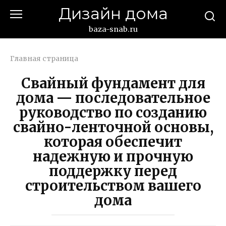
Перейти
Дизайн дома
к
контенту
baza-snab.ru
Главная страница
Свайный фундамент для
дома — последовательное
руководство по созданию
свайно-ленточной основы,
которая обеспечит
надежную и прочную
поддержку перед
строительством вашего
дома