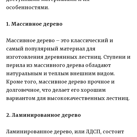
особенностями.
1. Массивное дерево
Массивное дерево – это классический и
самый популярный материал для
изготовления деревянных лестниц. Ступени и
перила из массивного дерева обладают
натуральным и теплым внешним видом.
Кроме того, массивное дерево прочное и
долговечное, что делает его хорошим
вариантом для высококачественных лестниц.
2. Ламинированное дерево
Ламинированное дерево, или ЛДСП, состоит