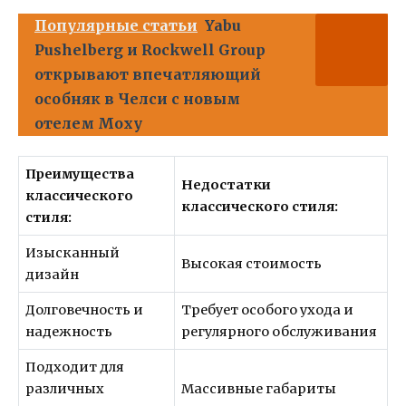
Популярные статьи
Yabu
Pushelberg и Rockwell Group
открывают впечатляющий
особняк в Челси с новым
отелем Moxy
Преимущества
Недостатки
классического
классического стиля:
стиля:
Изысканный
Высокая стоимость
дизайн
Долговечность и
Требует особого ухода и
надежность
регулярного обслуживания
Подходит для
различных
Массивные габариты