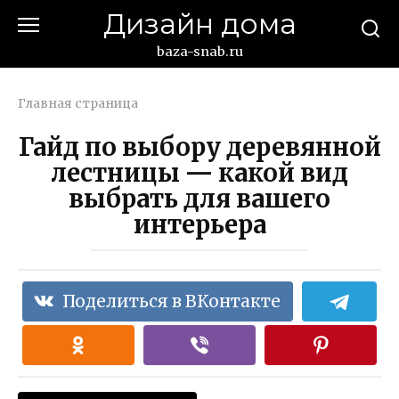
Перейти
Дизайн дома
к
контенту
baza-snab.ru
Главная страница
Гайд по выбору деревянной
лестницы — какой вид
выбрать для вашего
интерьера
Поделиться в ВКонтакте