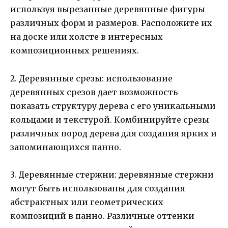
используя вырезанные деревянные фигуры
различных форм и размеров. Расположите их
на доске или холсте в интересных
композиционных решениях.
2. Деревянные срезы: использование
деревянных срезов дает возможность
показать структуру дерева с его уникальными
кольцами и текстурой. Комбинируйте срезы
различных пород дерева для создания ярких и
запоминающихся панно.
3. Деревянные стержни: деревянные стержни
могут быть использованы для создания
абстрактных или геометрических
композиций в панно. Различные оттенки